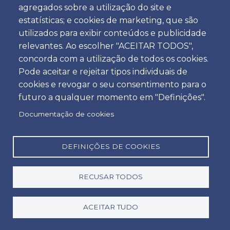
agregados sobre a utilização do site e
Hora
estatísticas; e cookies de marketing, que são
utilizados para exibir conteúdos e publicidade
relevantes. Ao escolher "ACEITAR TODOS",
concorda com a utilização de todos os cookies.
Devolução
Pode aceitar e rejeitar tipos individuais de
Localização
cookies e revogar o seu consentimento para o
futuro a qualquer momento em "Definições".
Documentação de cookies
Dia
Data
DEFINIÇÕES DE COOKIES
RECUSAR TODOS
Hora
Hora
ACEITAR TUDO