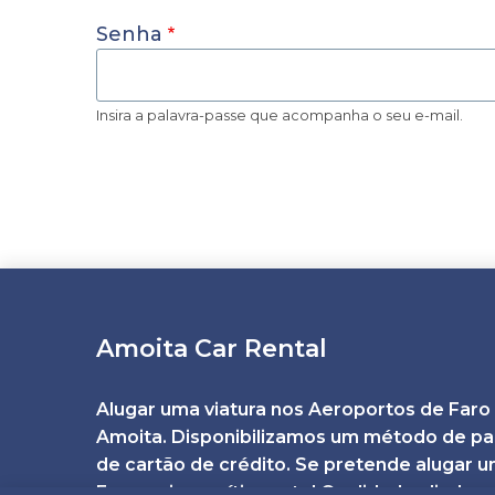
Senha
Insira a palavra-passe que acompanha o seu e-mail.
Amoita Car Rental
Alugar uma viatura nos Aeroportos de Faro o
Amoita. Disponibilizamos um método de p
de cartão de crédito. Se pretende alugar u
Faro, veio ao sítio certo! Qualidade aliada 