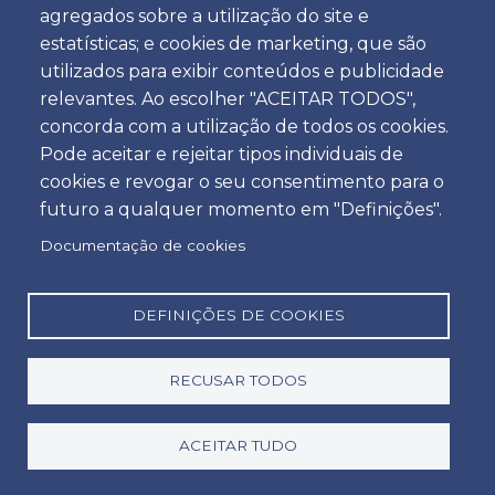
agregados sobre a utilização do site e
Hora
estatísticas; e cookies de marketing, que são
utilizados para exibir conteúdos e publicidade
relevantes. Ao escolher "ACEITAR TODOS",
concorda com a utilização de todos os cookies.
Devolução
Pode aceitar e rejeitar tipos individuais de
Localização
cookies e revogar o seu consentimento para o
futuro a qualquer momento em "Definições".
Documentação de cookies
Dia
Data
DEFINIÇÕES DE COOKIES
RECUSAR TODOS
Hora
Hora
ACEITAR TUDO