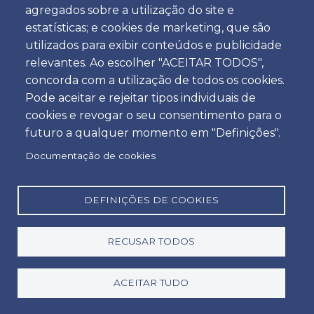
agregados sobre a utilização do site e
Hora
estatísticas; e cookies de marketing, que são
utilizados para exibir conteúdos e publicidade
relevantes. Ao escolher "ACEITAR TODOS",
concorda com a utilização de todos os cookies.
Devolução
Pode aceitar e rejeitar tipos individuais de
Localização
cookies e revogar o seu consentimento para o
futuro a qualquer momento em "Definições".
Documentação de cookies
Dia
Data
DEFINIÇÕES DE COOKIES
RECUSAR TODOS
Hora
Hora
ACEITAR TUDO