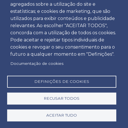
agregados sobre a utilização do site e
Hora
estatísticas; e cookies de marketing, que são
utilizados para exibir conteúdos e publicidade
relevantes. Ao escolher "ACEITAR TODOS",
concorda com a utilização de todos os cookies.
Devolução
Pode aceitar e rejeitar tipos individuais de
Localização
cookies e revogar o seu consentimento para o
futuro a qualquer momento em "Definições".
Documentação de cookies
Dia
Data
DEFINIÇÕES DE COOKIES
RECUSAR TODOS
Hora
Hora
ACEITAR TUDO