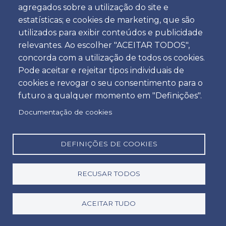
agregados sobre a utilização do site e
Hora
estatísticas; e cookies de marketing, que são
utilizados para exibir conteúdos e publicidade
relevantes. Ao escolher "ACEITAR TODOS",
concorda com a utilização de todos os cookies.
Devolução
Pode aceitar e rejeitar tipos individuais de
Localização
cookies e revogar o seu consentimento para o
futuro a qualquer momento em "Definições".
Documentação de cookies
Dia
Data
DEFINIÇÕES DE COOKIES
RECUSAR TODOS
Hora
Hora
ACEITAR TUDO