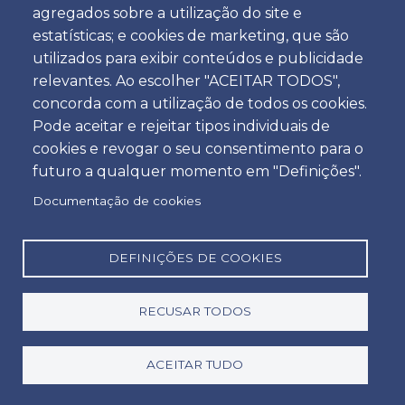
agregados sobre a utilização do site e
Hora
estatísticas; e cookies de marketing, que são
utilizados para exibir conteúdos e publicidade
relevantes. Ao escolher "ACEITAR TODOS",
concorda com a utilização de todos os cookies.
Devolução
Pode aceitar e rejeitar tipos individuais de
Localização
cookies e revogar o seu consentimento para o
futuro a qualquer momento em "Definições".
Documentação de cookies
Dia
Data
DEFINIÇÕES DE COOKIES
RECUSAR TODOS
Hora
Hora
ACEITAR TUDO