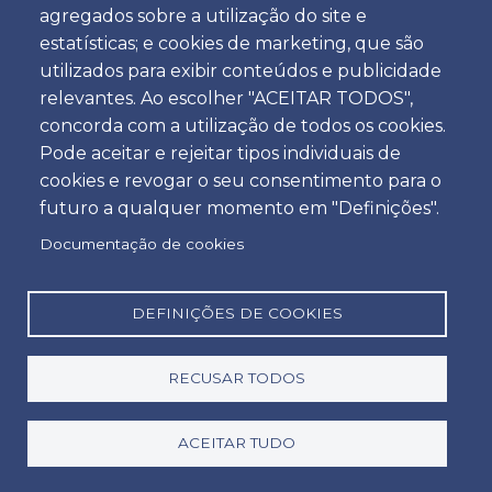
agregados sobre a utilização do site e
Hora
estatísticas; e cookies de marketing, que são
utilizados para exibir conteúdos e publicidade
relevantes. Ao escolher "ACEITAR TODOS",
concorda com a utilização de todos os cookies.
Devolução
Pode aceitar e rejeitar tipos individuais de
Localização
cookies e revogar o seu consentimento para o
futuro a qualquer momento em "Definições".
Documentação de cookies
Dia
Data
DEFINIÇÕES DE COOKIES
RECUSAR TODOS
Hora
Hora
ACEITAR TUDO