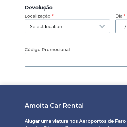
Devolução
Localização
Dia
Data
Código Promocional
Amoita Car Rental
Alugar uma viatura nos Aeroportos de Faro o