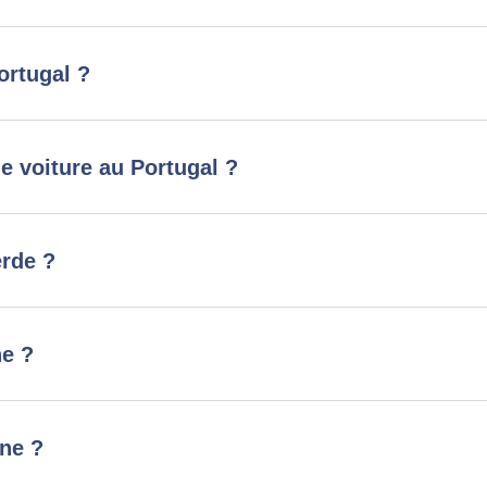
ortugal ?
e voiture au Portugal ?
erde ?
ne ?
nne ?