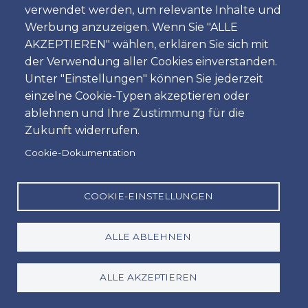
verwendet werden, um relevante Inhalte und
Zeit
Werbung anzuzeigen. Wenn Sie "ALLE
AKZEPTIEREN" wählen, erklären Sie sich mit
der Verwendung aller Cookies einverstanden.
Unter "Einstellungen" können Sie jederzeit
Dropoff
einzelne Cookie-Typen akzeptieren oder
Standort
ablehnen und Ihre Zustimmung für die
Zukunft widerrufen.
Cookie-Dokumentation
Tag
Datum
COOKIE-EINSTELLUNGEN
ALLE ABLEHNEN
Zeit
Zeit
ALLE AKZEPTIEREN