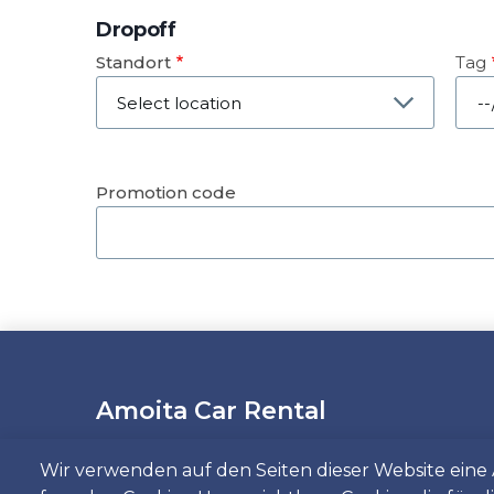
Dropoff
Standort
Tag
Dat
Promotion code
Amoita Car Rental
Wir verwenden auf den Seiten dieser Website ein
Wenn Sie in Lissabon oder Faro ein Auto mi