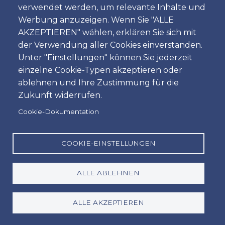
verwendet werden, um relevante Inhalte und
Zeit
Werbung anzuzeigen. Wenn Sie "ALLE
AKZEPTIEREN" wählen, erklären Sie sich mit
der Verwendung aller Cookies einverstanden.
Unter "Einstellungen" können Sie jederzeit
Dropoff
einzelne Cookie-Typen akzeptieren oder
Standort
ablehnen und Ihre Zustimmung für die
Zukunft widerrufen.
Cookie-Dokumentation
Tag
Datum
COOKIE-EINSTELLUNGEN
ALLE ABLEHNEN
Zeit
Zeit
ALLE AKZEPTIEREN