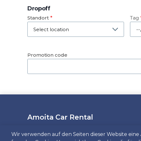
Dropoff
Standort
Tag
Dat
Promotion code
Amoita Car Rental
Wir verwenden auf den Seiten dieser Website ein
Wenn Sie in Lissabon oder Faro ein Auto mi