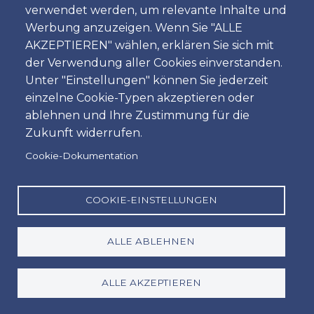
verwendet werden, um relevante Inhalte und
Zeit
Werbung anzuzeigen. Wenn Sie "ALLE
AKZEPTIEREN" wählen, erklären Sie sich mit
der Verwendung aller Cookies einverstanden.
Unter "Einstellungen" können Sie jederzeit
Dropoff
einzelne Cookie-Typen akzeptieren oder
Standort
ablehnen und Ihre Zustimmung für die
Zukunft widerrufen.
Cookie-Dokumentation
Tag
Datum
COOKIE-EINSTELLUNGEN
ALLE ABLEHNEN
Zeit
Zeit
ALLE AKZEPTIEREN